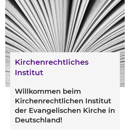
Kirchenrechtliches
Institut
Willkommen beim
Kirchenrechtlichen Institut
der Evangelischen Kirche in
Deutschland!