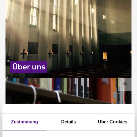
Über uns
©
Zustimmung
Details
Über Cookies