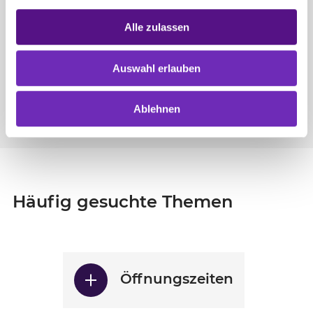
Alle zulassen
Auswahl erlauben
Veranstaltungen
Ablehnen
Häufig gesuchte Themen
Öffnungszeiten