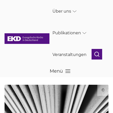
Skip to main content
Über uns
Publikationen
Veranstaltungen
Menü
Menü öffnen
©