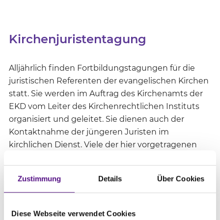
Kirchenjuristentagung
Alljährlich finden Fortbildungstagungen für die
juristischen Referenten der evangelischen Kirchen
statt. Sie werden im Auftrag des Kirchenamts der
EKD vom Leiter des Kirchenrechtlichen Instituts
organisiert und geleitet. Sie dienen auch der
Kontaktnahme der jüngeren Juristen im
kirchlichen Dienst. Viele der hier vorgetragenen
Arbeiten sind wiederum in der Zeitschrift für
evangelisches Kirchenrecht veröffentlicht worden.
Zustimmung
Details
Über Cookies
Die Zeitschrift berichtet darüber hinaus
regelmäßig von diesen Tagungen.
Diese Webseite verwendet Cookies