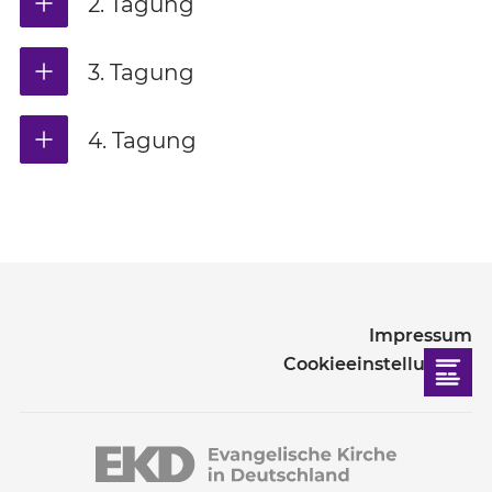
2. Tagung
3. Tagung
4. Tagung
Impressum
Cookieeinstellungen